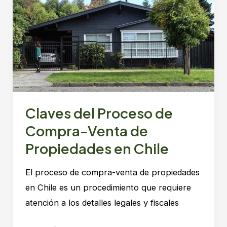
Sur
de
Chile:
Valdivia
y
Osorno
Claves del Proceso de
Compra-Venta de
Propiedades en Chile
El proceso de compra-venta de propiedades
en Chile es un procedimiento que requiere
atención a los detalles legales y fiscales