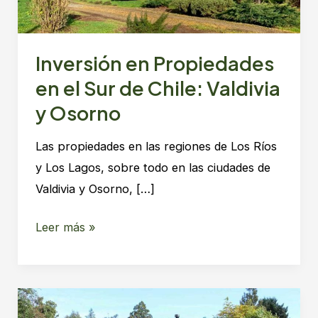
Inversión en Propiedades
en el Sur de Chile: Valdivia
y Osorno
Las propiedades en las regiones de Los Ríos
y Los Lagos, sobre todo en las ciudades de
Valdivia y Osorno, […]
Inversión
Leer más »
en
Propiedades
en
el