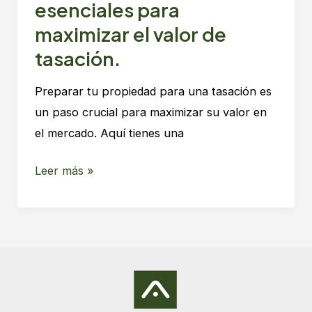
esenciales para
maximizar el valor de
tasación.
Preparar tu propiedad para una tasación es
un paso crucial para maximizar su valor en
el mercado. Aquí tienes una
Cómo
Leer más »
preparar
tu
propiedad
para
la
tasación: